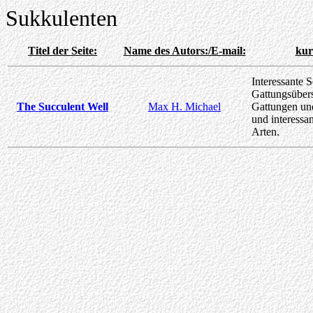
Sukkulenten
Titel der Seite:
Name des Autors:/E-mail:
kur
Interessante S
Gattungsübers
The Succulent Well
Max H. Michael
Gattungen und
und interessa
Arten.