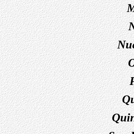
M
N
Nu
Qu
Qui