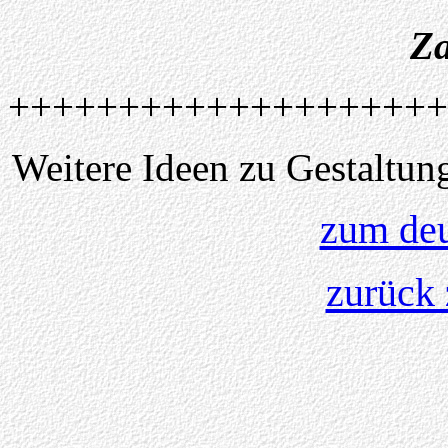
Za
++++++++++++++++++++
Weitere Ideen zu Gestaltung
zum deu
zurück 