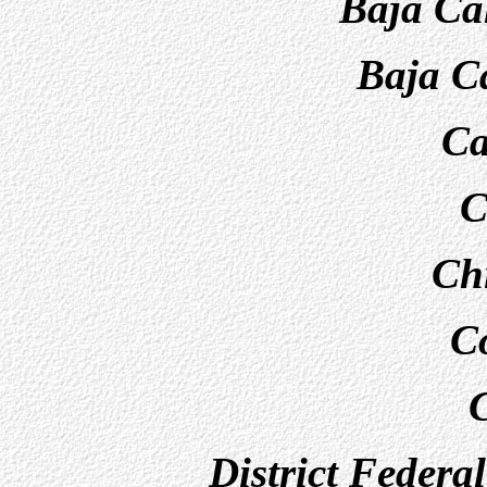
Baja Cal
Baja Ca
Ca
C
Ch
C
District Federa