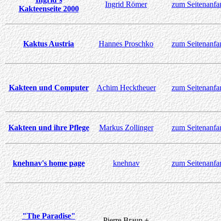
Ingrid Römer
zum Seitenanfa
Kakteenseite 2000
Kaktus Austria
Hannes Proschko
zum Seitenanfa
Kakteen und Computer
Achim Hecktheuer
zum Seitenanfa
Kakteen und ihre Pflege
Markus Zollinger
zum Seitenanfa
knehnav's home page
knehnav
zum Seitenanfa
"The Paradise"
Pierre Braun +