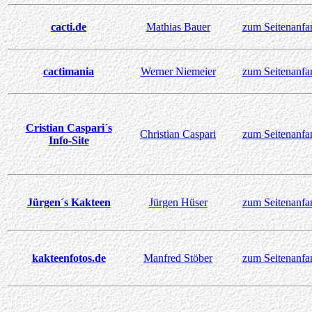
cacti.de
Mathias Bauer
zum Seitenanfa
cactimania
Werner Niemeier
zum Seitenanfa
Cristian Caspari´s
Christian Caspari
zum Seitenanfa
Info-Site
Jürgen´s Kakteen
Jürgen Hüser
zum Seitenanfa
kakteenfotos.de
Manfred Stöber
zum Seitenanfa