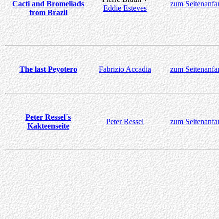
Cacti and Bromeliads
zum Seitenanfa
Eddie Esteves
from Brazil
The last Peyotero
Fabrizio Accadia
zum Seitenanfa
Peter Ressel´s
Peter Ressel
zum Seitenanfa
Kakteenseite