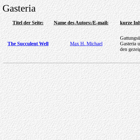
Gasteria
Titel der Seite:
Name des Autors:/E-mail:
kurze In
Gattungsü
The Succulent Well
Max H. Michael
Gasteria u
den gezei