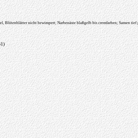
tel, Blütenblätter nicht bewimpert; Narbenäste blaßgelb bis cremfarben; Samen tief
51)