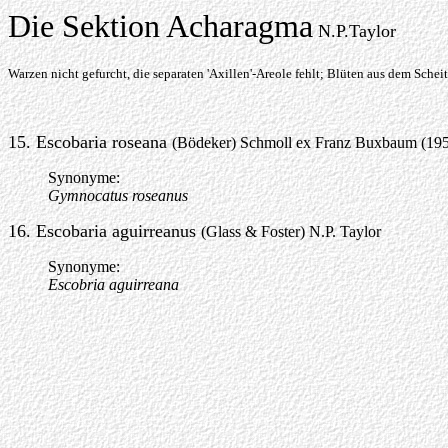
Die Sektion Acharagma
N.P.Taylor
Warzen nicht gefurcht, die separaten 'Axillen'-Areole fehlt; Blüten aus dem Schei
15. Escobaria roseana
(Bödeker) Schmoll ex Franz Buxbaum (19
Sy
nonyme:
Gymnocatus roseanus
16. Escobaria aguirreanus
(Glass & Foster) N.P. Taylor
Synonyme:
Escobria aguirreana