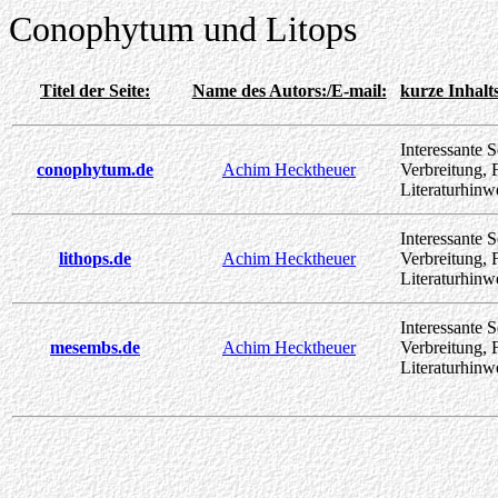
Conophytum und Litops
Titel der Seite:
Name des Autors:/E-mail:
kurze Inhalt
Interessante S
conophytum.de
Achim Hecktheuer
Verbreitung, 
Literaturhinw
Interessante S
lithops.de
Achim Hecktheuer
Verbreitung, 
Literaturhinw
Interessante S
mesembs.de
Achim Hecktheuer
Verbreitung, 
Literaturhinw