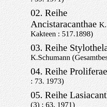
02. Reihe
Ancistaracanthae
K.
Kakteen : 517.1898)
03. Reihe Stylothel
K.Schumann (Gesamtbesc
04. Reihe Prolifera
: 73. 1973)
05. Reihe Lasiacan
(3) : 63. 1971)