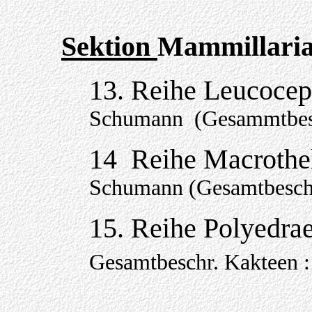
Sektion
Mammillaria
13. Reihe Leucoce
Schumann (Gesammtbesc
14 Reihe Macrothe
Schumann (Gesamtbeschr
15. Reihe Polyedra
Gesamtbeschr. Kakteen :