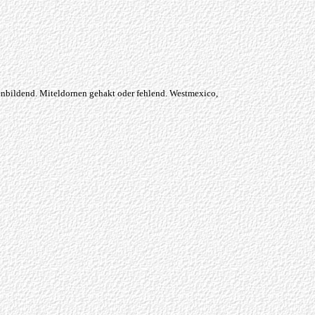
ppenbildend. Miteldornen gehakt oder fehlend. Westmexico,