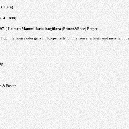
3. 1874)
514. 1898)
1971)
Leitart: Mammillaria longiflora
(Britton&Rose) Berger
. Frucht teilweise oder ganz im Körper reifend. Pflanzen eher klein und meist gru
ig
s & Foster