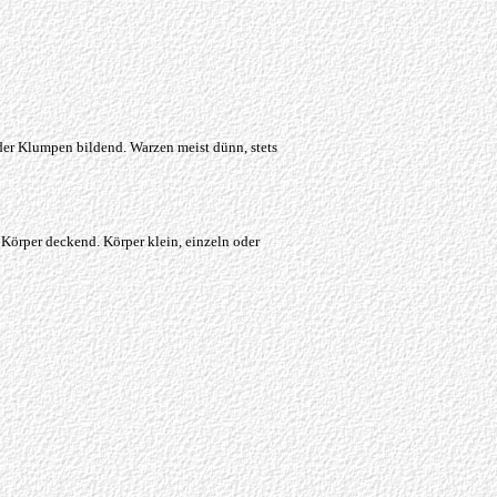
der
Klumpen bildend. Warzen meist dünn, stets
 Körper
deckend.
Körper klein, einzeln oder