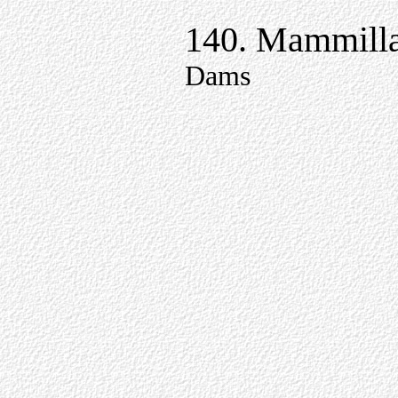
140. Mammilla
Dams