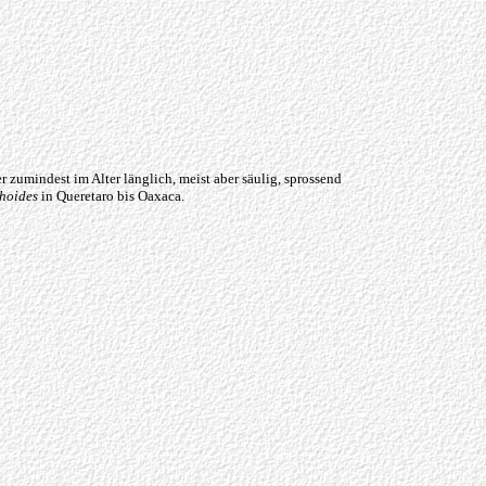
r zumindest im Alter länglich, meist aber säulig, sprossend
hoides
in Queretaro bis Oaxaca.