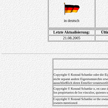
in deutsch
Letzte Aktualisierung:
Últi
21.08.2005
Copyright © Konrad Schattke oder die Eig
nicht separat andere Eigentumsrechte erw
ausschließlich deren Ersteller verantwortl
Copyright © Konrad Schattke o, en caso d
los propietarios de los vínculos, quienes 
Copyright © Konrad Schattke or the owners 
owners mentioned.