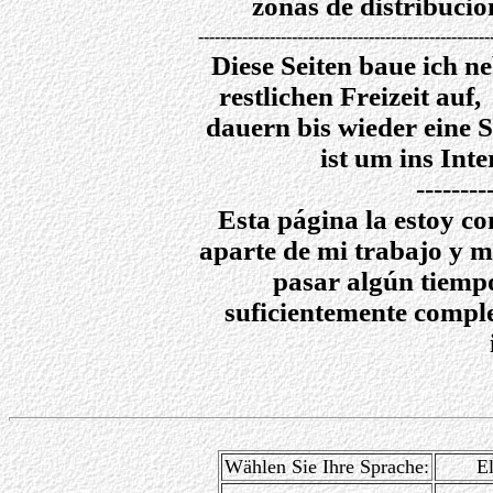
zonas de distribució
------------------------------------------------------
Diese Seiten baue ich 
restlichen Freizeit au
dauern bis wieder eine Se
ist um ins Inte
--------
Esta página la estoy co
aparte de mi trabajo y m
pasar algún tiempo
suficientemente compl
Wählen Sie Ihre Sprache:
El