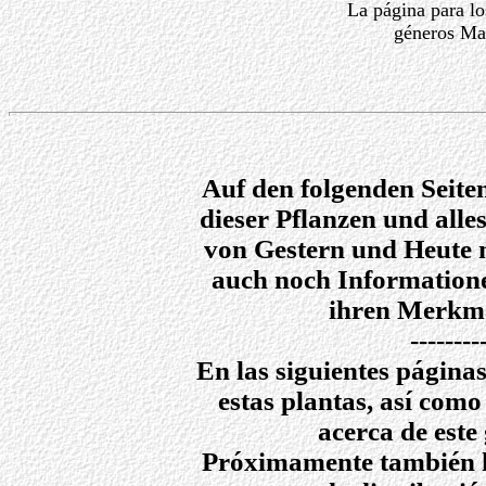
La página para lo
géneros Ma
Auf den folgenden Seite
dieser Pflanzen und alle
von Gestern und Heute 
auch noch Informatione
ihren Merkma
--------
En las siguientes páginas
estas plantas, así como
acerca de este
Próximamente también h